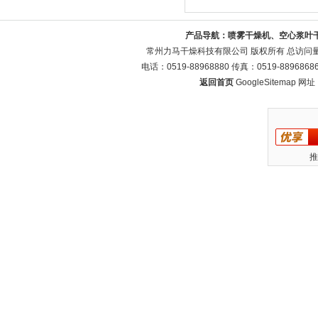
产品导航：
喷雾干燥机、空心浆叶
常州力马干燥科技有限公司 版权所有 总访问
电话：0519-88968880 传真：0519-88968
返回首页
GoogleSitemap
网址：w
推