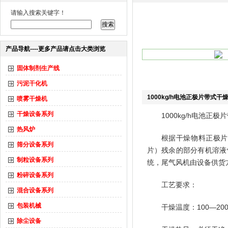
请输入搜索关键字！
产品导航----更多产品请点击大类浏览
固体制剂生产线
污泥干化机
1000kg/h电池正极片带式干
喷雾干燥机
干燥设备系列
1000kg/h电池正
热风炉
根据干燥物料正极片
筛分设备系列
片）残余的部分有机溶液
制粒设备系列
统，尾气风机由设备供货
粉碎设备系列
工艺要求：
混合设备系列
包装机械
干燥温度：100—20
除尘设备