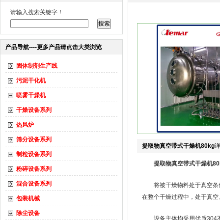
请输入搜索关键字！
产品导航----更多产品请点击大类浏览
固体制剂生产线
污泥干化机
喷雾干燥机
干燥设备系列
热风炉
筛分设备系列
提取物真空带式干燥机80kg
制粒设备系列
提取物真空带式干燥机80
粉碎设备系列
混合设备系列
将被干燥物料处于真空条
在整个干燥过程中，处于真空
包装机械
除尘设备
设备主体均采用优质304