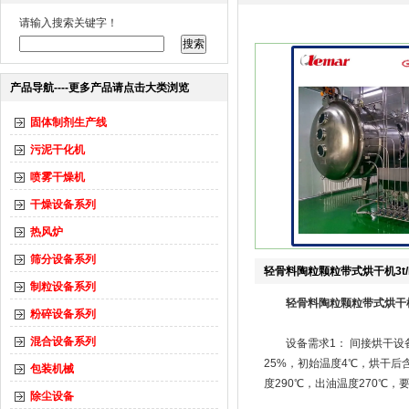
请输入搜索关键字！
产品导航----更多产品请点击大类浏览
固体制剂生产线
污泥干化机
喷雾干燥机
干燥设备系列
热风炉
筛分设备系列
轻骨料陶粒颗粒带式烘干机3t/
制粒设备系列
轻骨料陶粒颗粒带式烘干机3
粉碎设备系列
混合设备系列
设备需求1： 间接烘干设备，
25%，初始温度4℃，烘干后含
包装机械
度290℃，出油温度270℃，
除尘设备