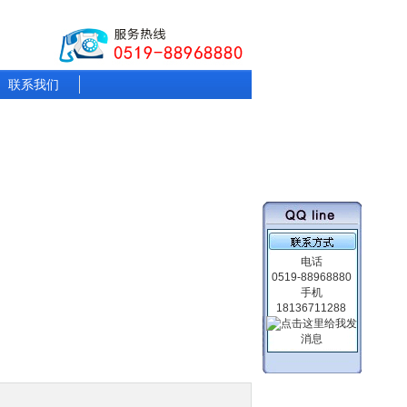
联系我们
电话
0519-88968880
手机
18136711288