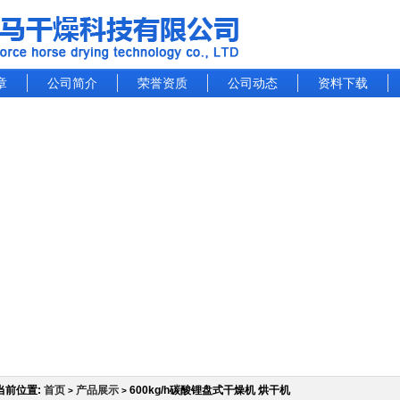
章
公司简介
荣誉资质
公司动态
资料下载
当前位置:
首页
产品展示
600kg/h碳酸锂盘式干燥机 烘干机
>
>