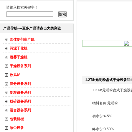
请输入搜索关键字！
产品导航----更多产品请点击大类浏览
固体制剂生产线
污泥干化机
喷雾干燥机
干燥设备系列
热风炉
1.2T/h元明粉盘式干燥设备
详
筛分设备系列
1.2T/h元明粉盘式干燥设
制粒设备系列
粉碎设备系列
物料名称:元明粉
混合设备系列
初水份:4-5%
包装机械
除尘设备
终水份:0.50%