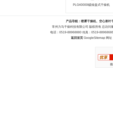
PLG40000t硫铵盘式干燥机
产品导航：
喷雾干燥机、空心浆叶
常州力马干燥科技有限公司 版权所有 总访问
电话：0519-88968880 传真：0519-88968
返回首页
GoogleSitemap
网址：w
推