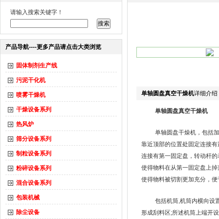
请输入搜索关键字！
产品导航----更多产品请点击大类浏览
固体制剂生产线
污泥干化机
单轴圆盘真空干燥机
详细介绍
喷雾干燥机
干燥设备系列
单轴圆盘真空干燥机
热风炉
单轴圆盘干燥机，包括
筛分设备系列
靠近顶部的位置处固定连接有
制粒设备系列
连接有第一固定盘，转动杆的
使得物料在从第一固定盘上掉
粉碎设备系列
使得物料被切割更加充分，
混合设备系列
包装机械
包括机筒,机筒内横向设
除尘设备
形成刮料区;所述机筒上端开设