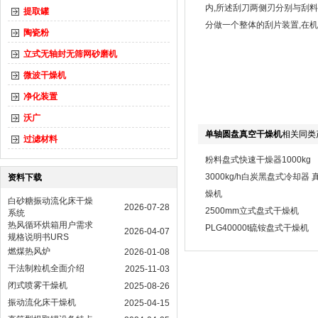
内,所述刮刀两侧刃分别与刮料
提取罐
分做一个整体的刮片装置,在机
陶瓷粉
立式无轴封无筛网砂磨机
微波干燥机
净化装置
沃广
单轴圆盘真空干燥机
相关同类
过滤材料
粉料盘式快速干燥器1000kg
3000kg/h白炭黑盘式冷却器 
资料下载
燥机
白砂糖振动流化床干燥
2026-07-28
2500mm立式盘式干燥机
系统
热风循环烘箱用户需求
PLG40000t硫铵盘式干燥机
2026-04-07
规格说明书URS
燃煤热风炉
2026-01-08
干法制粒机全面介绍
2025-11-03
闭式喷雾干燥机
2025-08-26
振动流化床干燥机
2025-04-15