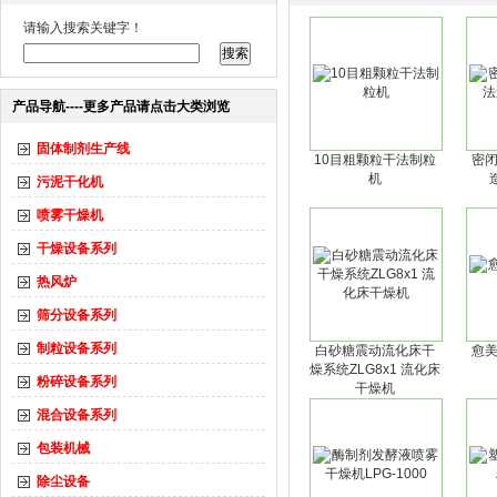
请输入搜索关键字！
产品导航----更多产品请点击大类浏览
固体制剂生产线
10目粗颗粒干法制粒
密
机
污泥干化机
喷雾干燥机
干燥设备系列
热风炉
筛分设备系列
制粒设备系列
白砂糖震动流化床干
愈
燥系统ZLG8x1 流化床
粉碎设备系列
干燥机
混合设备系列
包装机械
除尘设备