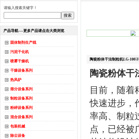
请输入搜索关键字！
产品导航----更多产品请点击大类浏览
固体制剂生产线
污泥干化机
陶瓷粉体干法制粒机LG-100
详
喷雾干燥机
干燥设备系列
陶瓷粉体干法
热风炉
目前，随着
筛分设备系列
制粒设备系列
快速进步，
粉碎设备系列
率高、制粒
混合设备系列
包装机械
点，已经被
除尘设备