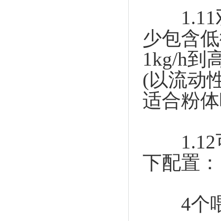
1.11
少包含低微量
1kg/h
(以流动
适合粉体
1.12
下配置：
4个喂料