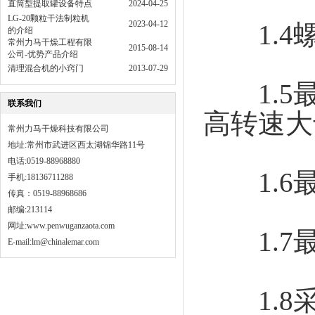
直筒型提取罐设备特点
2024-04-25
LG-20颗粒干法制粒机
2023-04-12
1.4螺
的介绍
常州力马干燥工程有限
2015-08-14
公司-优势产品介绍
清理混合机的小窍门
2013-07-29
1.5最
联系我们
高转速大于
常州力马干燥科技有限公司
地址:常州市武进区西太湖锦华路11号
电话:0519-88968880
1.6最大
手机:18136711288
传真：0519-88968686
邮编:213114
网址:
www.penwuganzaota.com
1.7最
E-mail:lm@chinalemar.com
1.8采