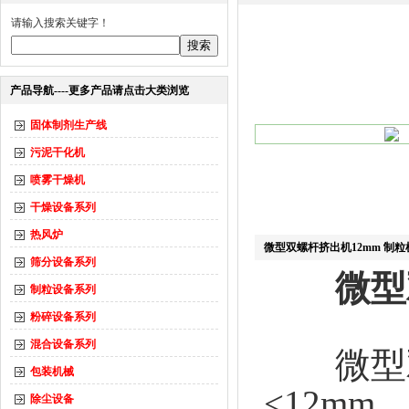
请输入搜索关键字！
产品导航----更多产品请点击大类浏览
固体制剂生产线
污泥干化机
喷雾干燥机
干燥设备系列
热风炉
微型双螺杆挤出机12mm 制粒
筛分设备系列
微型
制粒设备系列
粉碎设备系列
混合设备系列
微型双螺
包装机械
<12mm
除尘设备