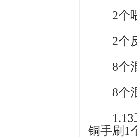
2个喂料
2个反向
8个混合螺
8个混合螺
1.13
铜手刷1