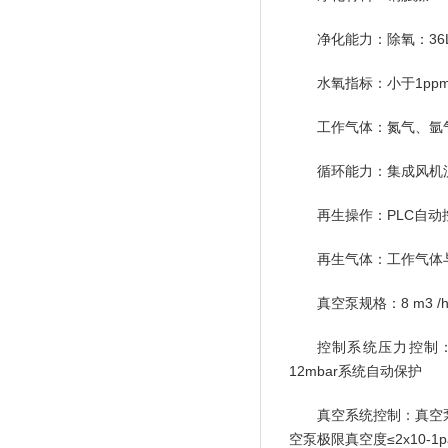
净化能力：除氧：36L除
水氧指标：小于1pp
工作气体：氮气、氩
循环能力：集成风机流
再生操作：PLC自动
再生气体：工作气体与
真空泵规格：8 m3
控制系统压力控制：控
12mbar系统自动保护
真空系统控制：真空泵
空泵极限真空度≤2x10-1p