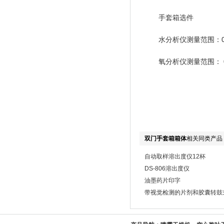
手套箱选件
水分析仪测量范围：0～
氧分析仪测量范围： 0
双门手套箱箱体
相关同类产品
自动取样溶出度仪12杯
DS-806溶出度仪
油墨药片印字
带视觉检测的片剂和胶囊转鼓