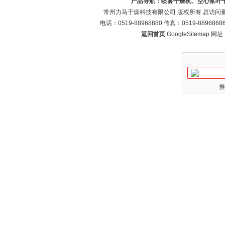
产品导航：
喷雾干燥机、空心浆叶
常州力马干燥科技有限公司 版权所有 总访问
电话：0519-88968880 传真：0519-88968
返回首页
GoogleSitemap
网址：w
推