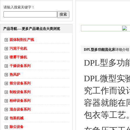
请输入搜索关键字！
产品导航----更多产品请点击大类浏览
固体制剂生产线
污泥干化机
DPL型多功能流化床
详细介绍
喷雾干燥机
DPL
型多功
干燥设备系列
热风炉
DPL
微型实
筛分设备系列
究工作而设
制粒设备系列
容器就能在
粉碎设备系列
混合设备系列
包衣等工艺
包装机械
除尘设备