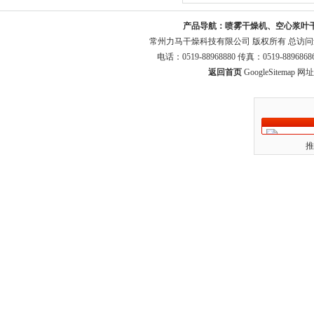
产品导航：
喷雾干燥机、空心浆叶
常州力马干燥科技有限公司 版权所有 总访
电话：0519-88968880 传真：0519-8896
返回首页
GoogleSitemap
网址：
推