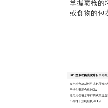
掌握喷枪的
或食物的包
DPL型多功能流化床
相关同类
锂电池负极材料卧式包覆造粒设备
干法包覆混合机800kg
锂电池包覆水平剪切式高速造粒机
小苏打干法制粒机200kg/h