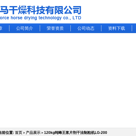
章
公司简介
荣誉资质
公司动态
资料下载
当前位置:
首页
产品展示
120kg纯蜂王浆片剂干法制粒机LG-200
>
>