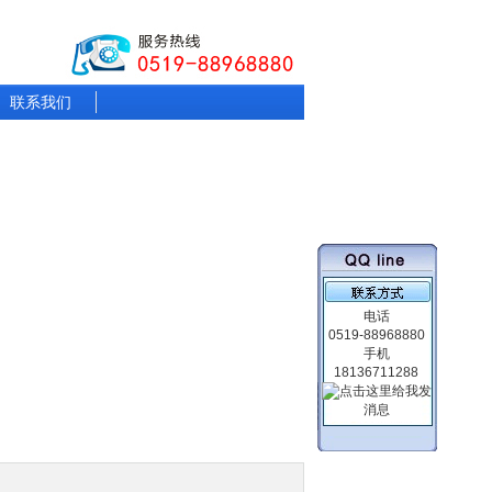
联系我们
电话
0519-88968880
手机
18136711288