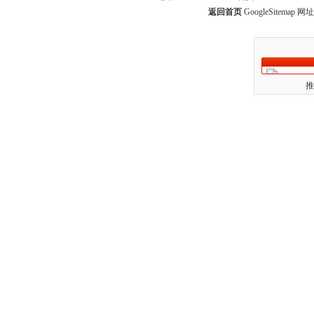
返回首页
GoogleSitemap
网址：
推