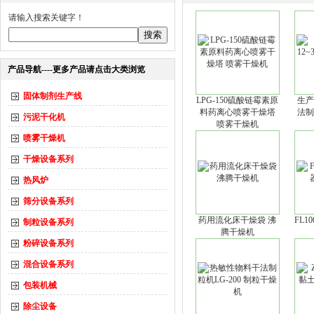
请输入搜索关键字！
产品导航----更多产品请点击大类浏览
固体制剂生产线
LPG-150硫酸链霉素原
生产能
料药离心喷雾干燥塔
法制
污泥干化机
喷雾干燥机
喷雾干燥机
干燥设备系列
热风炉
筛分设备系列
药用流化床干燥袋 沸
FL1
制粒设备系列
腾干燥机
粉碎设备系列
混合设备系列
包装机械
除尘设备