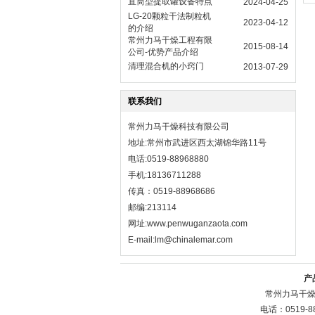
直筒型提取罐设备特点
2024-04-25
LG-20颗粒干法制粒机
2023-04-12
的介绍
常州力马干燥工程有限
2015-08-14
公司-优势产品介绍
清理混合机的小窍门
2013-07-29
联系我们
常州力马干燥科技有限公司
地址:常州市武进区西太湖锦华路11号
电话:0519-88968880
手机:18136711288
传真：0519-88968686
邮编:213114
网址:
www.penwuganzaota.com
E-mail:lm@chinalemar.com
产
常州力马干燥
电话：0519-8