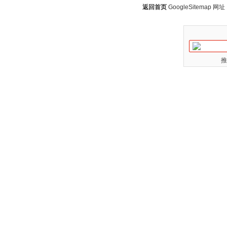
返回首页
GoogleSitemap
网址：w
推