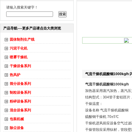
请输入搜索关键字！
产品导航----更多产品请点击大类浏览
固体制剂生产线
污泥干化机
喷雾干燥机
干燥设备系列
气流干燥机硫酸铜1000kg/h
热风炉
筛分设备系列
气流干燥机硫酸铜1000kg/h
加热器采用蒸汽加热，蒸汽压力
制粒设备系列
结构型式：304管子套铝匝片，
粉碎设备系列
干燥温度：
混合设备系列
设备名称 气流干燥机硫酸铜
硫酸铜干燥机 70±5℃
包装机械
干燥机进风前应设备空气过滤
除尘设备
干燥管段应采用钛材，管段壁厚