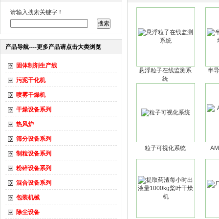
请输入搜索关键字！
产品导航----更多产品请点击大类浏览
固体制剂生产线
悬浮粒子在线监测系
半
统
污泥干化机
喷雾干燥机
干燥设备系列
热风炉
筛分设备系列
粒子可视化系统
A
制粒设备系列
粉碎设备系列
混合设备系列
包装机械
除尘设备