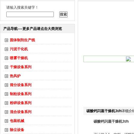
请输入搜索关键字！
产品导航----更多产品请点击大类浏览
固体制剂生产线
污泥干化机
喷雾干燥机
干燥设备系列
热风炉
筛分设备系列
制粒设备系列
粉碎设备系列
碳酸钙闪蒸干燥机3t/h
详细介
混合设备系列
包装机械
碳酸钙闪蒸干燥机3t/h
除尘设备