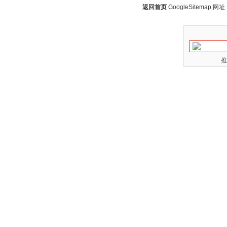
返回首页
GoogleSitemap
网址：w
推