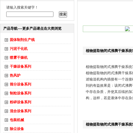
请输入搜索关键字！
产品导航----更多产品请点击大类浏览
固体制剂生产线
污泥干化机
​植物提取物闭式沸腾干燥系统5
喷雾干燥机
干燥设备系列
植物提取物闭式沸腾干燥系统50
植物提取物的闭式沸腾干燥系
热风炉
述输送机构内插接有一个连接
筛分设备系列
到的有益效果是：该闭式沸腾
中存在杂质，并使其后续的加
制粒设备系列
构，这样，若是液体中存在杂
粉碎设备系列
混合设备系列
包装机械
​植物提取物闭式沸腾干燥系统5
除尘设备