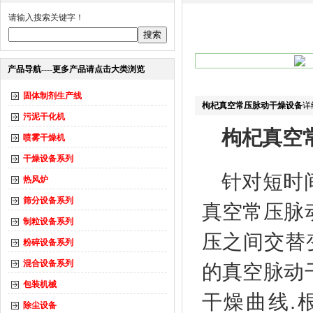
请输入搜索关键字！
产品导航----更多产品请点击大类浏览
固体制剂生产线
枸杞真空常压脉动干燥设备
详
污泥干化机
枸杞真空
喷雾干燥机
干燥设备系列
针对短时
热风炉
筛分设备系列
真空常压脉
制粒设备系列
压之间交替
粉碎设备系列
混合设备系列
的真空脉动
包装机械
干燥曲线.
除尘设备