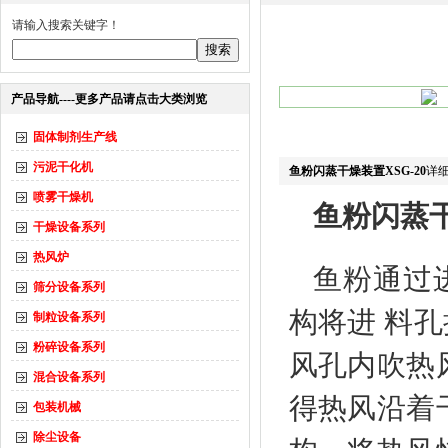
请输入搜索关键字！
产品导航----更多产品请点击大类浏览
固体制剂生产线
污泥干化机
鱼粉闪蒸干燥装置XSG-20
详
喷雾干燥机
鱼粉闪蒸干
干燥设备系列
热风炉
鱼粉通过
筛分设备系列
构将进 料
制粒设备系列
粉碎设备系列
风孔内吹热
混合设备系列
得热风沿着
包装机械
除尘设备