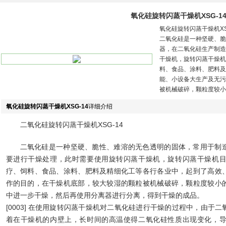
氧化硅旋转闪蒸干燥机XSG-1
氧化硅旋转闪蒸干燥机XSG
二氧化硅是一种坚硬、脆
器，在二氧化硅生产制造
干燥机，旋转闪蒸干燥机
料、食品、涂料、肥料及
能、小设备大生产及无污
被机械破碎，颗粒度较小
氧化硅旋转闪蒸干燥机XSG-14
详细介绍
二氧化硅旋转闪蒸干燥机XSG-14
二氧化硅是一种坚硬、脆性、难溶的无色透明的固体，常用于制
要进行干燥处理，此时需要使用旋转闪蒸干燥机，旋转闪蒸干燥机
疗、饲料、食品、涂料、肥料及精细化工等各行各业中，起到了高效
作的目的，在干燥机底部，较大较湿的颗粒被机械破碎，颗粒度较小
中进一步干燥，然后再使用分离器进行分离，得到干燥的成品。
[0003] 在使用旋转闪蒸干燥机对二氧化硅进行干燥的过程中，由于
着在干燥机的内壁上，长时间的高温使得二氧化硅性质出现变化，