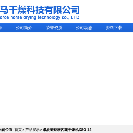
章
公司简介
荣誉资质
公司动态
资料下载
当前位置:
首页
产品展示
氧化硅旋转闪蒸干燥机XSG-14
>
>