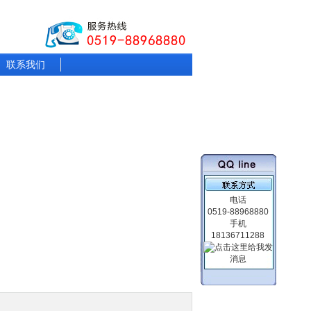
联系我们
电话
0519-88968880
手机
18136711288