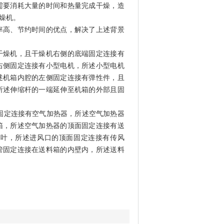
需要消耗大量的时间和热量完成干燥，造
燥机。
率高、节约时间的优点，解决了上述背景
干燥机，且干燥机右侧的底端固定连接有
右侧固定连接有小型电机，所述小型电机
述机箱内腔的左侧固定连接有弹性件，且
所述伸缩杆的一端延伸至机箱的外部且固
固定连接有空气加热器，所述空气加热器
箱，所述空气加热器的顶面固定连接有送
旋叶，所述进风口的顶面固定连接有传风
管固定连接在送料箱的内壁内，所述送料