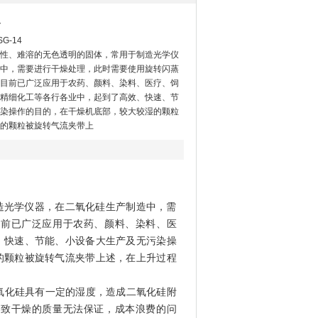
4
-14
性、难溶的无色透明的固体，常用于制造光学仪
中，需要进行干燥处理，此时需要使用旋转闪蒸
目前已广泛应用于农药、颜料、染料、医疗、饲
精细化工等各行各业中，起到了高效、快速、节
染操作的目的，在干燥机底部，较大较湿的颗粒
的颗粒被旋转气流夹带上
造光学仪器，在二氧化硅生产制造中，需
目前已广泛应用于农药、颜料、染料、医
、快速、节能、小设备大生产及无污染操
的颗粒被旋转气流夹带上述，在上升过程
二氧化硅具有一定的湿度，造成二氧化硅附
导致干燥的质量无法保证，成本浪费的问