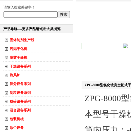
请输入搜索关键字！
产品导航----更多产品请点击大类浏览
固体制剂生产线
污泥干化机
喷雾干燥机
干燥设备系列
热风炉
筛分设备系列
ZPG-8000型氯化铵真空耙式
制粒设备系列
ZPG-80
粉碎设备系列
混合设备系列
本型号干燥
包装机械
筒内压力：-0.
除尘设备