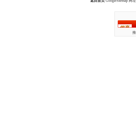
返回首页
GoogleSitemap
网址：
推