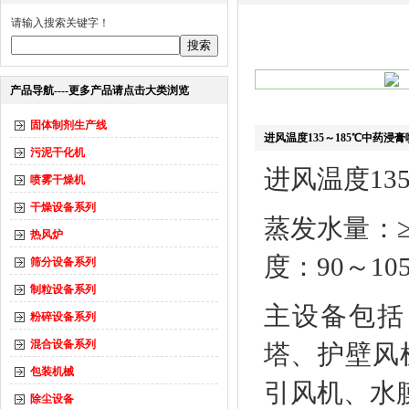
请输入搜索关键字！
产品导航----更多产品请点击大类浏览
固体制剂生产线
进风温度135～185℃中药浸
污泥干化机
进风温度13
喷雾干燥机
干燥设备系列
蒸发水量：≥
热风炉
度：90～1
筛分设备系列
制粒设备系列
主设备包括
粉碎设备系列
混合设备系列
塔、护壁风
包装机械
引风机、水
除尘设备