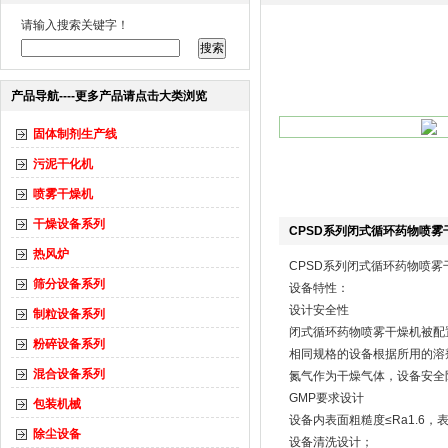
请输入搜索关键字！
产品导航----更多产品请点击大类浏览
固体制剂生产线
污泥干化机
喷雾干燥机
干燥设备系列
CPSD系列闭式循环药物喷雾
热风炉
CPSD系列闭式循环药物喷雾
筛分设备系列
设备特性：
设计安全性
制粒设备系列
闭式循环药物喷雾干燥机被配
粉碎设备系列
相同规格的设备根据所用的溶
混合设备系列
氮气作为干燥气体，设备安全
GMP要求设计
包装机械
设备内表面粗糙度≤Ra1.6
除尘设备
设备清洗设计；