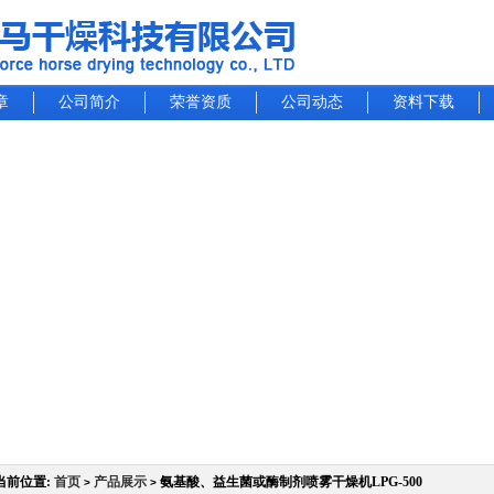
章
公司简介
荣誉资质
公司动态
资料下载
当前位置:
首页
产品展示
氨基酸、益生菌或酶制剂喷雾干燥机LPG-500
>
>