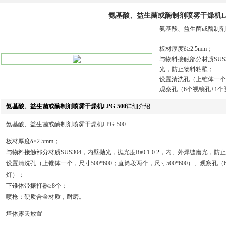
氨基酸、益生菌或酶制剂喷雾干燥机LPG
氨基酸、益生菌或酶制剂喷
板材厚度δ≥2.5mm；
与物料接触部分材质SUS3
光，防止物料粘壁；
设置清洗孔（上锥体一个，尺
观察孔（6个视镜孔+1个
氨基酸、益生菌或酶制剂喷雾干燥机LPG-500
详细介绍
氨基酸、益生菌或酶制剂喷雾干燥机LPG-500
板材厚度δ≥2.5mm；
与物料接触部分材质SUS304，内壁抛光，抛光度Ra0.1-0.2，内、外焊缝磨光，防
设置清洗孔（上锥体一个，尺寸500*600；直筒段两个，尺寸500*600）、观察孔（
灯）；
下锥体带振打器≥8个；
喷枪：硬质合金材质，耐磨。
塔体露天放置