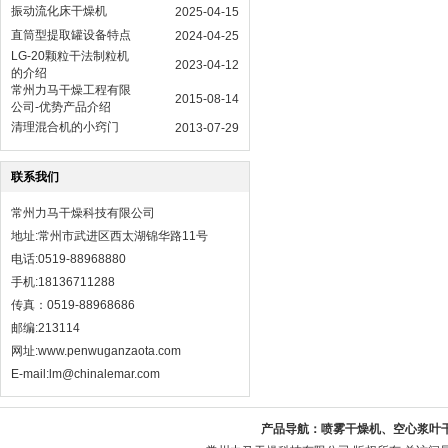
振动流化床干燥机
2025-04-15
直筒型提取罐设备特点
2024-04-25
LG-20颗粒干法制粒机
2023-04-12
的介绍
常州力马干燥工程有限
2015-08-14
公司-优势产品介绍
清理混合机的小窍门
2013-07-29
联系我们
常州力马干燥科技有限公司
地址:常州市武进区西太湖锦华路11号
电话:0519-88968880
手机:18136711288
传真：0519-88968686
邮编:213114
网址:
www.penwuganzaota.com
E-mail:lm@chinalemar.com
产品导航：
喷雾干燥机、空心浆叶