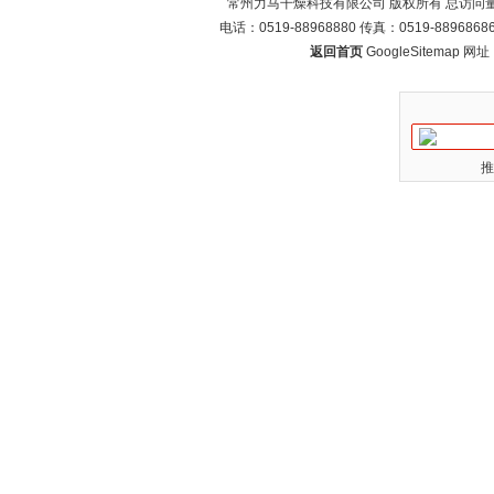
常州力马干燥科技有限公司 版权所有 总访问
电话：0519-88968880 传真：0519-88968
返回首页
GoogleSitemap
网址：w
推