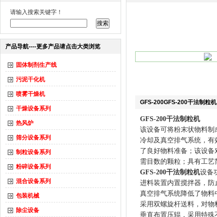
请输入搜索关键字！
产品导航----更多产品请点击大类浏览
固体制剂生产线
污泥干化机
喷雾干燥机
GFS-200GFS-200干法制粒
干燥设备系列
GFS-200干法制粒机
热风炉
该设备可将粉末状物料制
筛分设备系列
冷却及真空排气系统，有
了良好物料准备；该设备
制粒设备系列
需目数的颗粒；具有工艺
粉碎设备系列
GFS-200干法制粒机
设备
混合设备系列
进料装置内置搅拌器，防
真空排气系统降低了物料
包装机械
采用双螺旋杆送料，对物
除尘设备
垂直布置压辊，采用特殊不