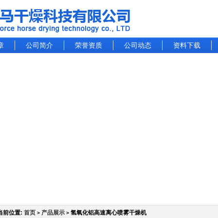
章
公司简介
荣誉资质
公司动态
资料下载
当前位置:
首页
产品展示
氢氧化铝高速离心喷雾干燥机
>
>