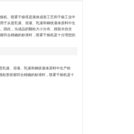
燥机、喷雾干燥塔是液体成形工艺和干燥工业中
用于从悬乳液、溶液、乳液和糊状液体原料中生
。因此，当成品的颗粒大小分布、残留水份含
都符合精确的标准时，喷雾干燥机是十分理想的
悬乳液、溶液、乳液和糊状液体原料中生产粉
颗粒形状都符合精确的标准时，喷雾干燥机是十