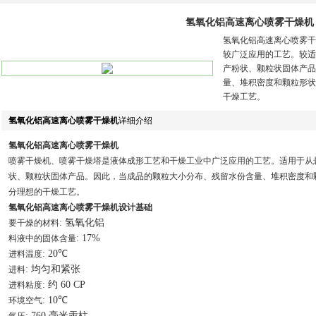
氢氧化铝高速离心喷雾干燥机
氢氧化铝高速离心喷雾干
较广泛应用的工艺。较适
产粉状、颗粒状固体产品
量、堆积密度和颗粒形状
干燥工艺。
氢氧化铝高速离心喷雾干燥机
详细介绍
氢氧化铝高速离心喷雾干燥机
喷雾干燥机、喷雾干燥塔是液体成形工艺和干燥工业中广泛应用的工艺。适用于从
状、颗粒状固体产品。因此，当成品的颗粒大小分布、残留水份含量、堆积密度和
分理想的干燥工艺。
氢氧化铝高速离心喷雾干燥机设计基础
: 氢氧化铝
要干燥的材料
: 17%
料液中的固体含量
: 20℃
进料温度
: 均匀和紧张
进料
: 约 60 CP
进料粘度
: 10℃
环境空气
: 760 毫米汞柱