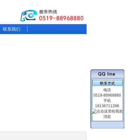
联系我们
电话
0519-88968880
手机
18136711288