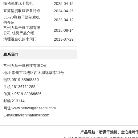
振动流化床干燥机
2025-04-15
直筒型提取罐设备特点
2024-04-25
LG-20颗粒干法制粒机
2023-04-12
的介绍
常州力马干燥工程有限
2015-08-14
公司-优势产品介绍
清理混合机的小窍门
2013-07-29
联系我们
常州力马干燥科技有限公司
地址:常州市武进区西太湖锦华路11号
电话:0519-88968880
手机:18136711288
传真：0519-88968686
邮编:213114
网址:
www.penwuganzaota.com
E-mail:lm@chinalemar.com
产品导航：
喷雾干燥机、空心浆叶