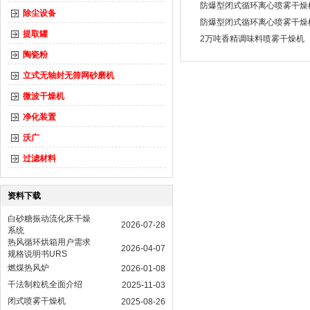
防爆型闭式循环离心喷雾干燥机L
除尘设备
防爆型闭式循环离心喷雾干燥
提取罐
2万吨香精调味料喷雾干燥机
陶瓷粉
立式无轴封无筛网砂磨机
微波干燥机
净化装置
沃广
过滤材料
资料下载
白砂糖振动流化床干燥
2026-07-28
系统
热风循环烘箱用户需求
2026-04-07
规格说明书URS
燃煤热风炉
2026-01-08
干法制粒机全面介绍
2025-11-03
闭式喷雾干燥机
2025-08-26