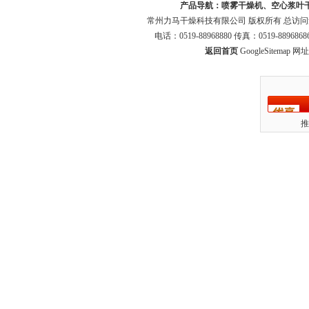
产品导航：
喷雾干燥机、空心浆叶
常州力马干燥科技有限公司 版权所有 总访
电话：0519-88968880 传真：0519-8896
返回首页
GoogleSitemap
网址：
推