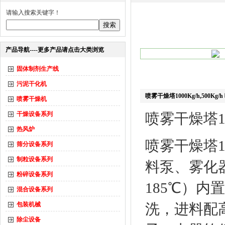
请输入搜索关键字！
产品导航----更多产品请点击大类浏览
固体制剂生产线
污泥干化机
喷雾干燥塔1000Kg/h,500Kg
喷雾干燥机
干燥设备系列
喷雾干燥塔1000
热风炉
喷雾干燥塔10
筛分设备系列
制粒设备系列
料泵、雾化器
粉碎设备系列
185℃）内
混合设备系列
包装机械
洗，进料配
除尘设备