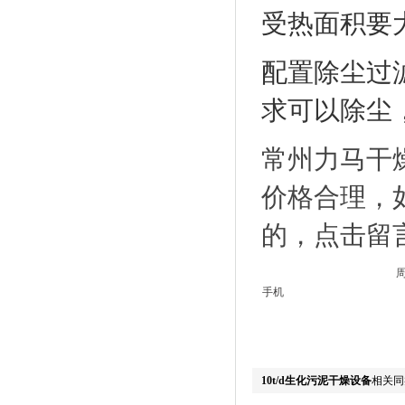
受热面积要大
配置除尘过
求可以除尘
常州力马干
价格合理，
的，点击留
手机
10t/d生化污泥干燥设备
相关同