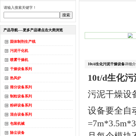
请输入搜索关键字！
产品导航----更多产品请点击大类浏览
固体制剂生产线
污泥干化机
喷雾干燥机
10t/d生化污泥干燥设备
详细介
干燥设备系列
10t/d生化
热风炉
筛分设备系列
污泥干燥设
制粒设备系列
粉碎设备系列
设备要全自
混合设备系列
=7m*3.
包装机械
除尘设备