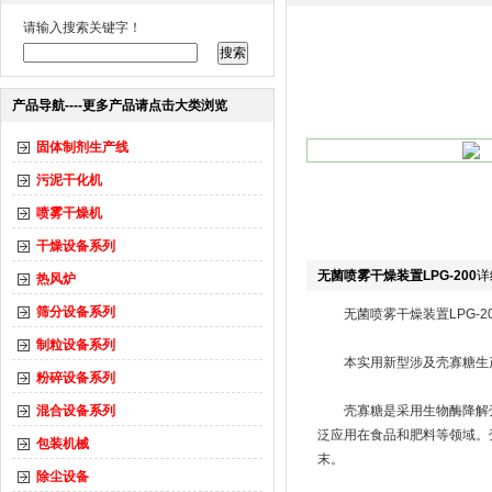
请输入搜索关键字！
产品导航----更多产品请点击大类浏览
固体制剂生产线
污泥干化机
喷雾干燥机
干燥设备系列
无菌喷雾干燥装置LPG-200
详
热风炉
筛分设备系列
无菌喷雾干燥装置LPG-20
制粒设备系列
本实用新型涉及壳寡糖生产
粉碎设备系列
混合设备系列
壳寡糖是采用生物酶降解壳聚
泛应用在食品和肥料等领域。
包装机械
末。
除尘设备