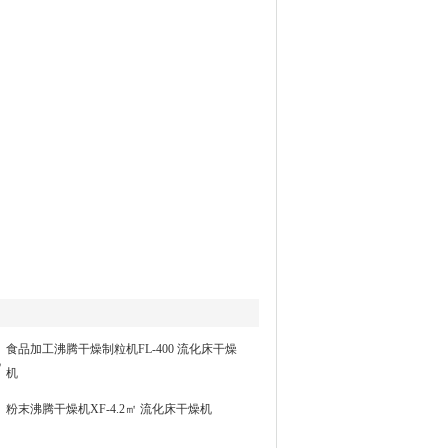
食品加工沸腾干燥制粒机FL-400 流化床干燥
机
机
粉末沸腾干燥机XF-4.2㎡ 流化床干燥机