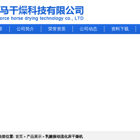
章
公司简介
荣誉资质
公司动态
资料下载
当前位置:
首页
产品展示
乳酸振动流化床干燥机
>
>