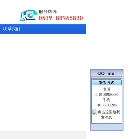
联系我们
电话
0519-88968880
手机
18136711288