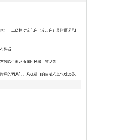
体）、二级振动流化床（冷却床）及附属调风门
布料器。
布袋除尘器及所属闭风器、绞龙等。
附属的调风门、风机进口的自洁式空气过滤器。