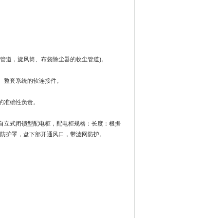
管道，旋风筒、布袋除尘器的收尘管道)。
、整套系统的软连接件。
的准确性负责。
立式闭锁型配电柜，配电柜规格：长度：根据
机，应有防护罩，盘下部开通风口，带滤网防护。