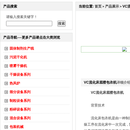
产品搜索
当前位置:
首页
产品展示
VC
>
>
请输入搜索关键字！
产品导航----更多产品请点击大类浏览
固体制剂生产线
污泥干化机
喷雾干燥机
干燥设备系列
VC流化床底喷包衣机
详细介
热风炉
筛分设备系列
VC流化床底喷包衣机
制粒设备系列
背景技术
粉碎设备系列
混合设备系列
流化床包衣机是由一种制剂
燥工序在流化床中一次完成，
包装机械