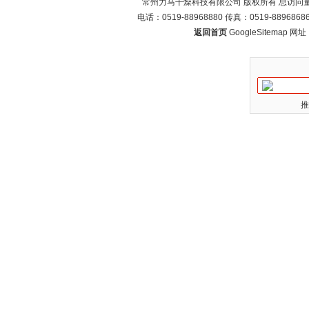
常州力马干燥科技有限公司 版权所有 总访问
电话：0519-88968880 传真：0519-88968
返回首页
GoogleSitemap
网址：w
推