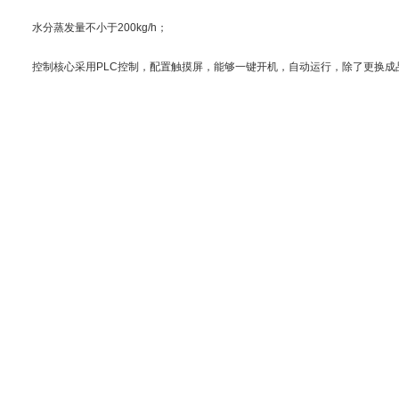
水分蒸发量不小于200kg/h；
控制核心采用PLC控制，配置触摸屏，能够一键开机，自动运行，除了更换成