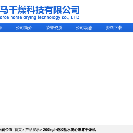
章
公司简介
荣誉资质
公司动态
资料下载
当前位置:
首页
产品展示
200kg/h饱和盐水离心喷雾干燥机
>
>