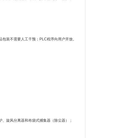
品包装不需要人工干预；PLC程序向用户开放。
炉、旋风分离器和布袋式捕集器（除尘器）；