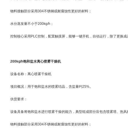
物料接触部分采用304不锈钢或耐腐蚀性更好的材料；
水分蒸发量不小于200kg/h；
控制核心采用PLC控制，配置触摸屏，能够一键开机，自动运行，除了更换成
200kg/h饱和盐水离心喷雾干燥机
设备名称：离心喷雾干燥机
项目概况：用于饱和盐水的喷雾结晶，含盐量约25%。
供货要求：
设备具备将饱和盐水进行喷雾干燥的能力，典型组成部分应包含喷雾塔、热风
物料接触部分采用304不锈钢或耐腐蚀性更好的材料；