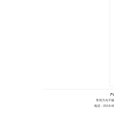
产
常州力马干燥
电话：0519-8