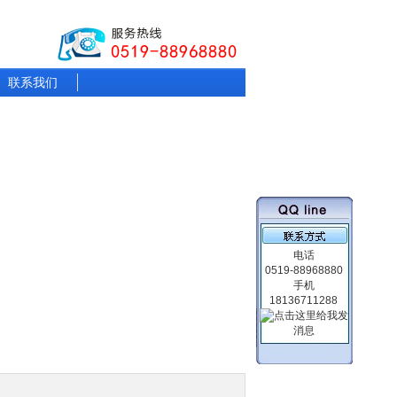
联系我们
电话
0519-88968880
手机
18136711288