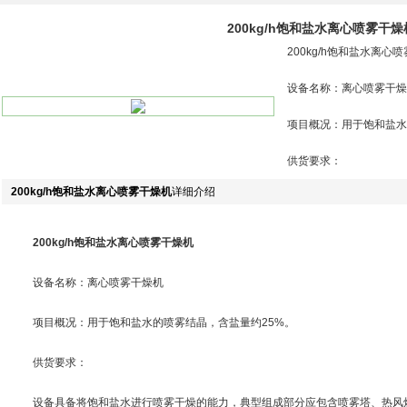
200kg/h饱和盐水离心喷雾干燥
200kg/h饱和盐水离心
设备名称：离心喷雾干燥
项目概况：用于饱和盐水
供货要求：
200kg/h饱和盐水离心喷雾干燥机
详细介绍
200kg/h饱和盐水离心喷雾干燥机
设备名称：离心喷雾干燥机
项目概况：用于饱和盐水的喷雾结晶，含盐量约25%。
供货要求：
设备具备将饱和盐水进行喷雾干燥的能力，典型组成部分应包含喷雾塔、热风