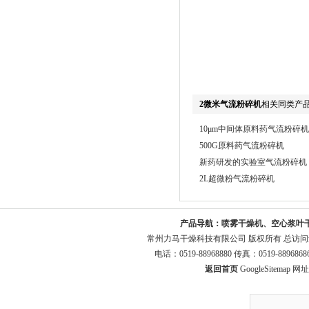
2微米气流粉碎机
相关同类产
10μm中间体原料药气流粉碎机
500G原料药气流粉碎机
新药研发的实验室气流粉碎机
2L超微粉气流粉碎机
产品导航：
喷雾干燥机、空心浆叶
常州力马干燥科技有限公司 版权所有 总访
电话：0519-88968880 传真：0519-8896
返回首页
GoogleSitemap
网址：