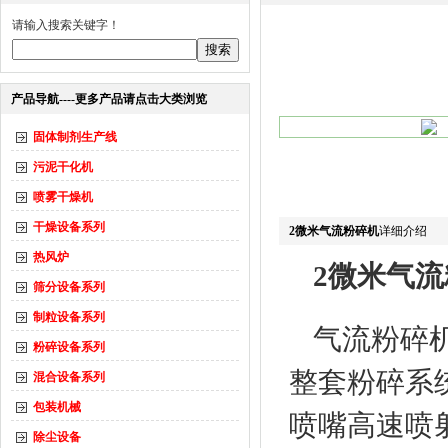
请输入搜索关键字！
产品导航----更多产品请点击大类浏览
固体制剂生产线
污泥干化机
喷雾干燥机
干燥设备系列
2微米气流粉碎机
详细介绍
热风炉
2微米气
筛分设备系列
制粒设备系列
气流粉碎
粉碎设备系列
整套粉碎系
混合设备系列
包装机械
喷嘴高速喷
除尘设备