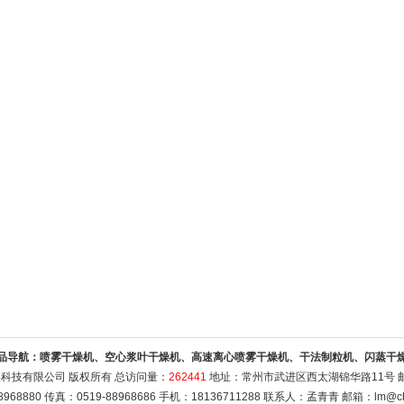
品导航：
喷雾干燥机、空心浆叶干燥机、高速离心喷雾干燥机、干法制粒机、闪蒸干
科技有限公司 版权所有 总访问量：
262441
地址：常州市武进区西太湖锦华路11号 邮编
8968880 传真：0519-88968686 手机：18136711288 联系人：孟青青 邮箱：
lm@ch