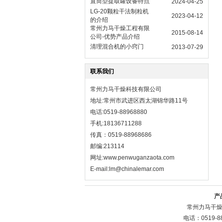
直筒型提取罐设备特点
2024-04-25
LG-20颗粒干法制粒机
2023-04-12
的介绍
常州力马干燥工程有限
2015-08-14
公司-优势产品介绍
清理混合机的小窍门
2013-07-29
联系我们
常州力马干燥科技有限公司
地址:常州市武进区西太湖锦华路11号
电话:0519-88968880
手机:18136711288
传真：0519-88968686
邮编:213114
网址:
www.penwuganzaota.com
E-mail:lm@chinalemar.com
产
常州力马干燥
电话：0519-8