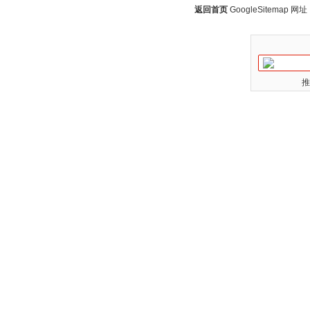
返回首页
GoogleSitemap
网址：w
推