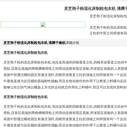
灵芝孢子粉流化床制粒包衣机 沸腾
灵芝孢子粉流化床制粒包
灵芝孢子粉的流化床制粒
立柱的中部之间焊接有四
灵芝孢子粉流化床制粒包衣机 沸腾干燥机
详细介绍
灵芝孢子粉流化床制粒包衣机
灵芝孢子粉的流化床制粒包衣机,包括送风扇和四根垂直立柱,四根所述垂直立柱的
滑轨,且靠近底端的两根槽钢滑轨之间滑动连接有固定底板,所述固定底板的上表面
表面中部通过螺栓固定有液压顶杆,四根所述垂直立柱的顶端之间焊接有同一个反应
中避免直接与反应桶的底端刚性接触,而且在电动推杆的作用下让锥形上料桶与反应
能够让吹出的气体以螺旋上升式的运动状态作用在上料桶中,而且可以实现对原料的
灵芝孢子粉流化床制粒包衣机
灵芝孢子粉的流化床制粒包衣机,包括送风扇和四根垂直立柱,四根所述垂直立柱的
滑轨,且靠近底端的两根槽钢滑轨之间滑动连接有固定底板,所述固定底板的上表面
表面中部通过螺栓固定有液压顶杆,四根所述垂直立柱的顶端之间焊接有同一个反应
中避免直接与反应桶的底端刚性接触,而且在电动推杆的作用下让锥形上料桶与反应