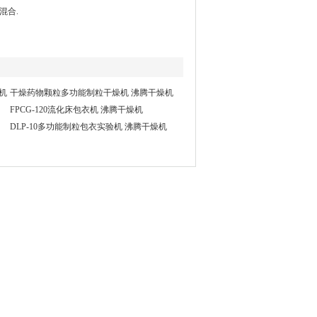
混合.
机
干燥药物颗粒多功能制粒干燥机 沸腾干燥机
FPCG-120流化床包衣机 沸腾干燥机
DLP-10多功能制粒包衣实验机 沸腾干燥机