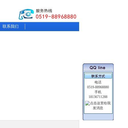
联系我们
电话
0519-88968880
手机
18136711288