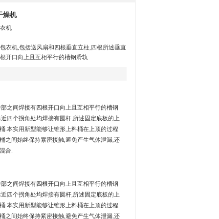
干燥机
衣机
包衣机,包括送风扇和四根垂直立柱,四根所述垂直
根开口向上且互相平行的槽钢滑轨
中部之间焊接有四根开口向上且互相平行的槽钢
靠近四个拐角处均焊接有圆杆,所述固定底板的上
桶.本实用新型能够让锥形上料桶在上顶的过程
桶之间始终保持紧密接触,避免产生气体泄漏,还
混合.
中部之间焊接有四根开口向上且互相平行的槽钢
靠近四个拐角处均焊接有圆杆,所述固定底板的上
桶.本实用新型能够让锥形上料桶在上顶的过程
桶之间始终保持紧密接触,避免产生气体泄漏,还