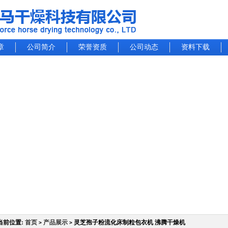
章
公司简介
荣誉资质
公司动态
资料下载
当前位置:
首页
产品展示
灵芝孢子粉流化床制粒包衣机 沸腾干燥机
>
>