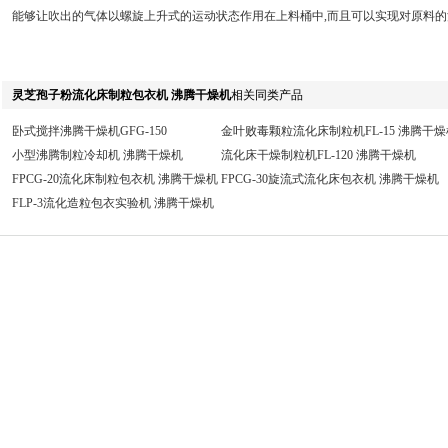
能够让吹出的气体以螺旋上升式的运动状态作用在上料桶中,而且可以实现对原料的
灵芝孢子粉流化床制粒包衣机 沸腾干燥机
相关同类产品
卧式搅拌沸腾干燥机GFG-150
金叶败毒颗粒流化床制粒机FL-15 沸腾干燥
小型沸腾制粒冷却机 沸腾干燥机
流化床干燥制粒机FL-120 沸腾干燥机
FPCG-20流化床制粒包衣机 沸腾干燥机
FPCG-30旋流式流化床包衣机 沸腾干燥机
FLP-3流化造粒包衣实验机 沸腾干燥机