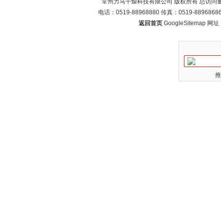
常州力马干燥科技有限公司 版权所有 总访问
电话：0519-88968880 传真：0519-88968
返回首页
GoogleSitemap
网址：w
推