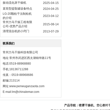
振动流化床干燥机
2025-04-15
直筒型提取罐设备特点
2024-04-25
LG-20颗粒干法制粒机
2023-04-12
的介绍
常州力马干燥工程有限
2015-08-14
公司-优势产品介绍
清理混合机的小窍门
2013-07-29
联系我们
常州力马干燥科技有限公司
地址:常州市武进区西太湖锦华路11号
电话:0519-88968880
手机:18136711288
传真：0519-88968686
邮编:213114
网址:
www.penwuganzaota.com
E-mail:lm@chinalemar.com
产品导航：
喷雾干燥机、空心浆叶