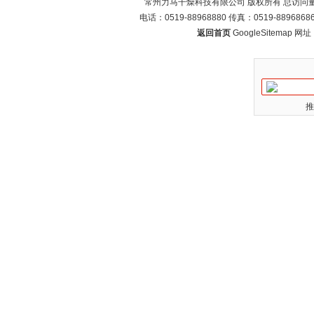
常州力马干燥科技有限公司 版权所有 总访问
电话：0519-88968880 传真：0519-88968
返回首页
GoogleSitemap
网址：w
推