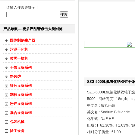
请输入搜索关键字！
产品导航----更多产品请点击大类浏览
固体制剂生产线
污泥干化机
喷雾干燥机
干燥设备系列
热风炉
SZG-5000L氟氢化钠双锥干
筛分设备系列
SZG-5000L氟氢化钠双锥干
制粒设备系列
5000L,回转高度1.18m,4
粉碎设备系列
中文名 : 氟氢化钠
英文名 : Sodium Bifluoride
混合设备系列
化学式 : NaF·HF
包装机械
组成 : F 61.30%, H 1.63%, N
除尘设备
相对分子质量 : 61.99