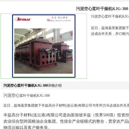
污泥空心桨叶干燥机KJG-300
污泥空心桨叶干燥机KJG-
近日，益海嘉里集团旗下
达成合作关系，并订购污
污泥空心桨叶干燥机KJG-300
详细介绍
污泥空心
桨叶干燥机KJG-300
近日，益海嘉里集团旗下丰益高分子材料(连云港)有限公司与常州力马达成合作关
丰益高分子材料(连云港)有限公司是由新加坡丰益（世界500强）投
农业综合型跨国粮油企业集团。凭借全产业链模式的整合，贯穿农产品
物流运输以及客户服务等。