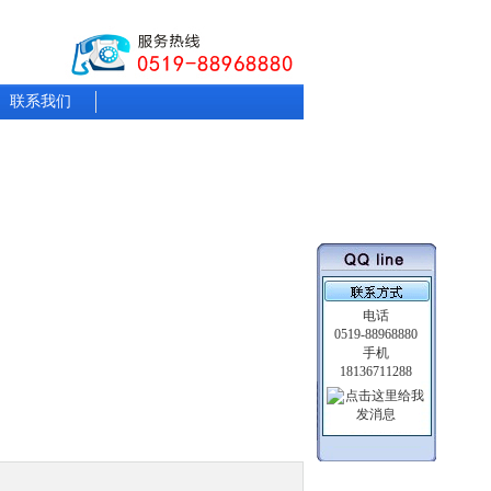
联系我们
电话
0519-88968880
手机
18136711288