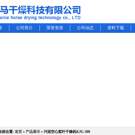
章
公司简介
荣誉资质
公司动态
资料下载
当前位置:
首页
产品展示
污泥空心桨叶干燥机KJG-300
>
>