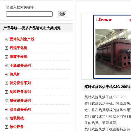
请输入搜索关键字！
产品导航----更多产品请点击大类浏览
固体制剂生产线
污泥干化机
喷雾干燥机
干燥设备系列
热风炉
筛分设备系列
桨叶式旋风烘干机KJG-200
详
制粒设备系列
桨叶式旋风烘干机KJG-200
粉碎设备系列
桨叶式旋风烘干机。将高温热
混合设备系列
散，且在热风形成的旋风作用
桨叶轴转速均可根据不同物料
包装机械
生的热风、节能显著。
除尘设备
桨叶式旋风烘干机主要特点有