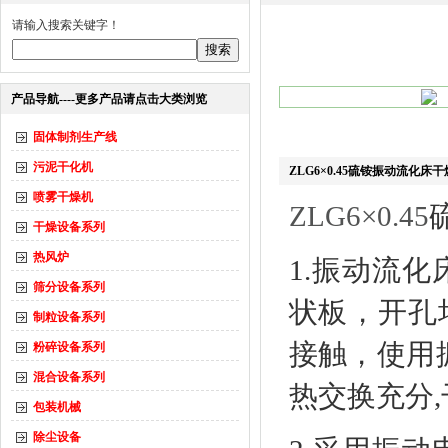
请输入搜索关键字！
产品导航----更多产品请点击大类浏览
固体制剂生产线
污泥干化机
ZLG6×0.45硫铵振动流化床
喷雾干燥机
ZLG6×0.45
干燥设备系列
热风炉
1.振动流
筛分设备系列
状板，开孔
制粒设备系列
接触，使用
粉碎设备系列
混合设备系列
热交换充分,
包装机械
除尘设备