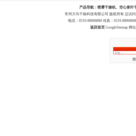
产品导航：
喷雾干燥机、空心浆叶
常州力马干燥科技有限公司 版权所有 总访
电话：0519-88968880 传真：0519-8896
返回首页
GoogleSitemap
网址：
推