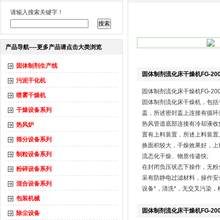
请输入搜索关键字！
产品导航----更多产品请点击大类浏览
固体制剂生产线
固体制剂流化床干燥机FG-20
污泥干化机
固体制剂流化床干燥机FG-20
喷雾干燥机
固体制剂流化床干燥机，包括
干燥设备系列
盖，所述密封盖上连接有循环
热风管道底部连接有冷却液收
热风炉
置有上料装置，所述上料装置
筛分设备系列
换面积较大，干燥效果好，上
制粒设备系列
流态化干燥、物质传递快;
在封闭负压状态下操作，无粉
粉碎设备系列
采有防静电过滤材料，操作安
混合设备系列
设备*，清洗*，无交叉污染
包装机械
固体制剂流化床干燥机FG-20
除尘设备