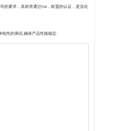
公司的要求，其材质通过
，欧盟的认证，是流化
FDA
电性的测试,确保产品性能稳定
.