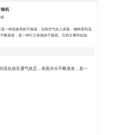
干燥机
集袋
床是一种高效率的干燥器，当热空气吹入床面，物料受到流
分不断蒸发，是一种行之有效的干燥器。它的主要特征如
受到流化或呈通气状态，表面水分不断蒸发，是一