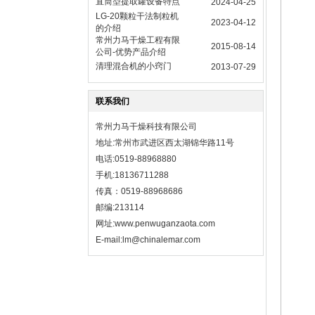
直筒型提取罐设备特点
2024-04-25
LG-20颗粒干法制粒机
2023-04-12
的介绍
常州力马干燥工程有限
2015-08-14
公司-优势产品介绍
清理混合机的小窍门
2013-07-29
联系我们
常州力马干燥科技有限公司
地址:常州市武进区西太湖锦华路11号
电话:0519-88968880
手机:18136711288
传真：0519-88968686
邮编:213114
网址:
www.penwuganzaota.com
E-mail:lm@chinalemar.com